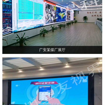
广安某煤厂展厅
广安某煤厂展厅选择我公司P1.538小间距LED大屏，整屏，分屏显示，监控显
示，各种功能齐全