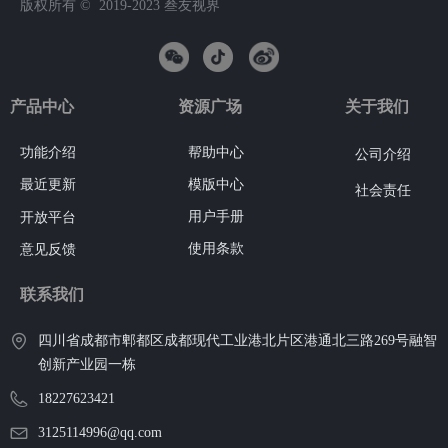
版权所有 ©  2019-2023
叁友视界
产品中心
资源广场
关于我们
功能介绍
帮助中心
公司介绍
模版中心
最近更新
社会责任
用户手册
开放平台
使用条款
意见反馈
联系我们
四川省成都市郫都区成都现代工业港北片区港通北三路269号融智
创新产业园一栋
18227623421
3125114996@qq.com