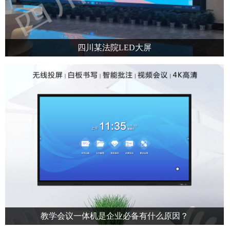
四川某法院LED大屏
四川某法院LED大屏P1.25顺利安装完成，小间距大屏，高刷分辨率，效果特
佳
教学会议一体机是企业必备有什么原因？