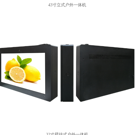
43寸立式户外一体机
32寸壁挂式户外一体机