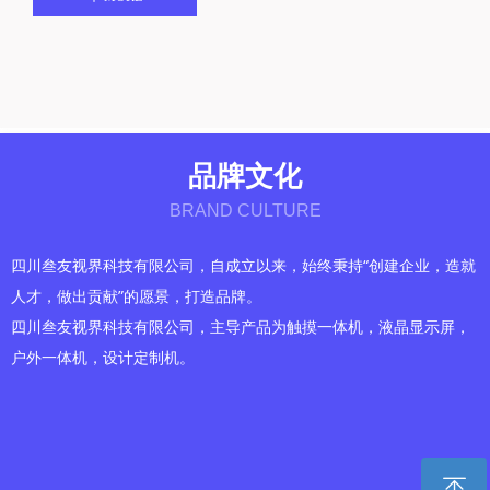
品牌文化
BRAND CULTURE
四川叁友视界科技有限公司，自成立以来，始终秉持“创建企业，造就
人才，做出贡献”的愿景，打造品牌。
四川叁友视界科技有限公司
，主导产品为触摸一体机，液晶显示屏，
户外一体机，设计定制机。