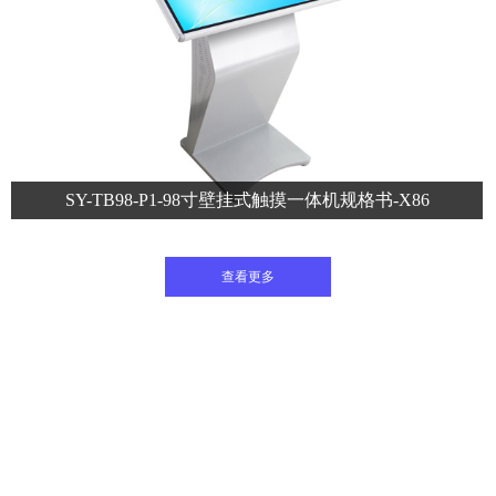
SY-TB98-P1-98寸壁挂式触摸一体机规格书-X86
查看更多