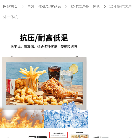
网站首页
ꄲ
户外一体机/公交站台
ꄲ
壁挂式户外一体机
ꄲ
32寸壁挂式户
外一体机