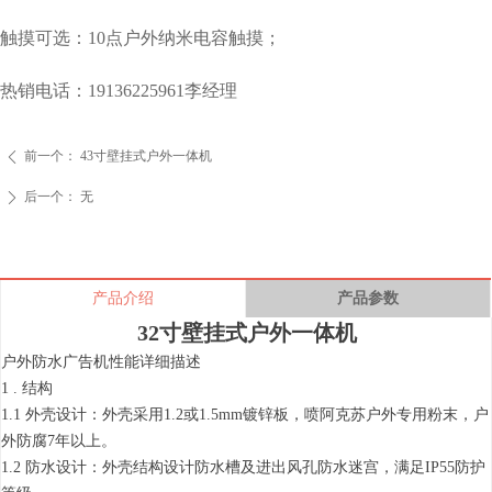
触摸可选：10点户外纳米电容触摸；
热销电话：19136225961李经理
前一个：
43寸壁挂式户外一体机
ꄴ
后一个：
无
ꄲ
产品介绍
产品参数
32寸壁挂式户外一体机
户外防水广告机性能详细描述
1 . 结构
1.1 外壳设计：外壳采用1.2或1.5mm镀锌板，喷阿克苏户外专用粉末，户
外防腐7年以上。
1.2 防水设计：外壳结构设计防水槽及进出风孔防水迷宫，满足IP55防护