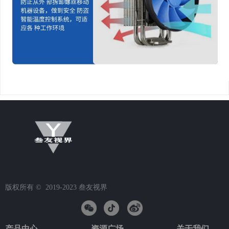
版权所有 ©  2019-2023
叁友视界
产品中心
资源广场
关于我们