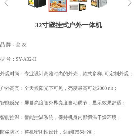
ꁆ
ꁇ
32寸壁挂式户外一体机
品 牌：叁 友
型 号：SY-A32-H
外观时尚：专业设计高雅时尚的外壳，款式多样, 可定制外观；
户外高亮：全天候阳光下可见，亮度最高可达2000 nit；
智能感光：屏幕亮度随外界亮度自动调节，显示效果舒适；
智能控温：智能控温系统，保持机身内部恒温干燥环境；
防尘防水：整机密闭性设计，达到IP55标准；