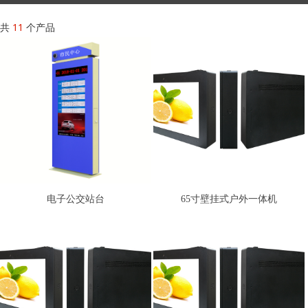
共
11
个产品
电子公交站台
65寸壁挂式户外一体机